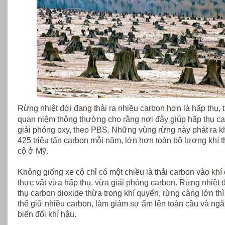
Rừng nhiệt đới đang thải ra nhiều carbon hơn là hấp thụ, t
quan niệm thông thường cho rằng nơi đây giúp hấp thụ c
giải phóng oxy, theo PBS. Những vùng rừng này phát ra 
425 triệu tấn carbon mỗi năm, lớn hơn toàn bộ lượng khí t
cộ ở Mỹ.
Không giống xe cộ chỉ có một chiều là thải carbon vào khí
thực vật vừa hấp thụ, vừa giải phóng carbon. Rừng nhiệt 
thụ carbon dioxide thừa trong khí quyển, rừng càng lớn th
thể giữ nhiều carbon, làm giảm sự ấm lên toàn cầu và ng
biến đổi khí hậu.