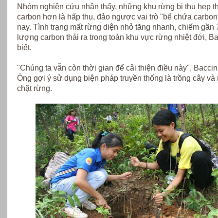
Nhóm nghiên cứu nhận thấy, những khu rừng bị thu hẹp th
carbon hơn là hấp thụ, đảo ngược vai trò "bể chứa carbo
nay. Tình trạng mất rừng diện nhỏ tăng nhanh, chiếm gần
lượng carbon thải ra trong toàn khu vực rừng nhiệt đới, Ba
biết.
"Chúng ta vẫn còn thời gian để cải thiện điều này", Baccini
Ông gợi ý sử dụng biện pháp truyền thống là trồng cây v
chặt rừng.