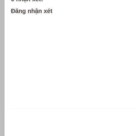
Đăng nhận xét