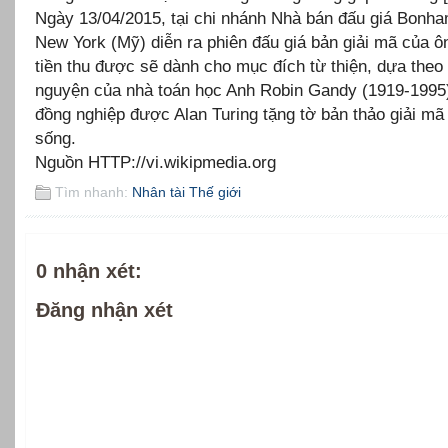
Ngày 13/04/2015, tại chi nhánh Nhà bán đấu giá Bonh
New York (Mỹ) diễn ra phiên đấu giá bản giải mã của ô
tiền thu được sẽ dành cho mục đích từ thiện, dựa theo
nguyện của nhà toán học Anh Robin Gandy (1919-1995
đồng nghiệp được Alan Turing tặng tờ bản thảo giải mã
sống.
Nguồn HTTP://vi.wikipmedia.org
Tìm nhanh:
Nhân tài Thế giới
0 nhận xét:
Đăng nhận xét