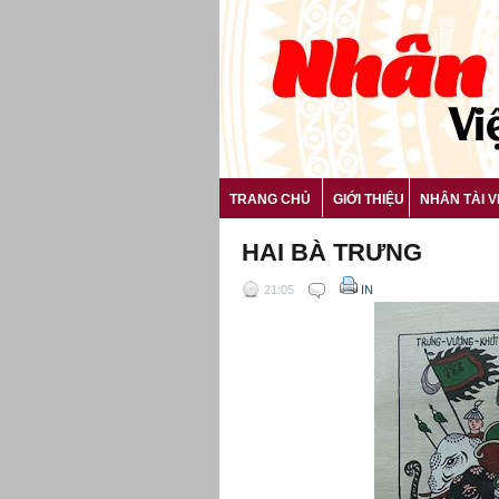
TRANG CHỦ
GIỚI THIỆU
NHÂN TÀI V
HAI BÀ TRƯNG
21:05
IN