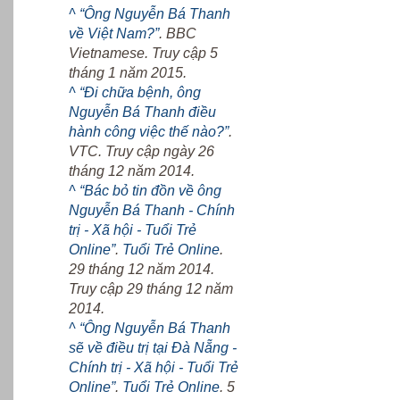
^
“Ông Nguyễn Bá Thanh
về Việt Nam?”
. BBC
Vietnamese. Truy cập 5
tháng 1 năm 2015.
^
“Đi chữa bệnh, ông
Nguyễn Bá Thanh điều
hành công việc thế nào?”
.
VTC. Truy cập ngày 26
tháng 12 năm 2014.
^
“Bác bỏ tin đồn về ông
Nguyễn Bá Thanh - Chính
trị - Xã hội - Tuổi Trẻ
Online”
.
Tuổi Trẻ Online
.
29 tháng 12 năm 2014.
Truy cập 29 tháng 12 năm
2014.
^
“Ông Nguyễn Bá Thanh
sẽ về điều trị tại Đà Nẵng -
Chính trị - Xã hội - Tuổi Trẻ
Online”
.
Tuổi Trẻ Online
. 5