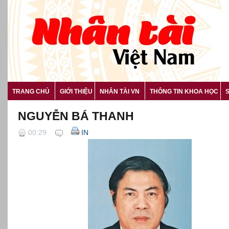
TRANG CHỦ
GIỚI THIỆU
NHÂN TÀI VN
THÔNG TIN KHOA HỌC
NGUYỄN BÁ THANH
00:29
IN