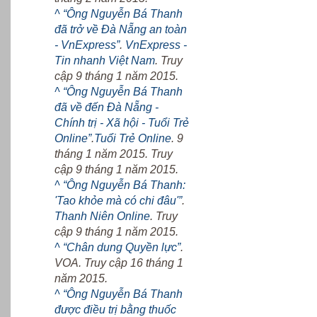
^
“Ông Nguyễn Bá Thanh
đã trở về Đà Nẵng an toàn
- VnExpress”
.
VnExpress -
Tin nhanh Việt Nam
. Truy
cập 9 tháng 1 năm 2015.
^
“Ông Nguyễn Bá Thanh
đã về đến Đà Nẵng -
Chính trị - Xã hội - Tuổi Trẻ
Online”
.
Tuổi Trẻ Online
. 9
tháng 1 năm 2015. Truy
cập 9 tháng 1 năm 2015.
^
“Ông Nguyễn Bá Thanh:
'Tao khỏe mà có chi đâu'”
.
Thanh Niên Online
. Truy
cập 9 tháng 1 năm 2015.
^
“Chân dung Quyền lực”
.
VOA. Truy cập 16 tháng 1
năm 2015.
^
“Ông Nguyễn Bá Thanh
được điều trị bằng thuốc