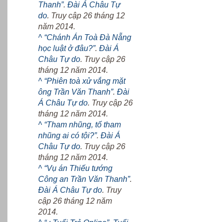
Thanh”
.
Đài Á Châu Tự
do
. Truy cập 26 tháng 12
năm 2014.
^
“Chánh Án Toà Đà Nẵng
học luật ở đâu?”
.
Đài Á
Châu Tự do
. Truy cập 26
tháng 12 năm 2014.
^
“Phiên toà xử vắng mặt
ông Trần Văn Thanh”
.
Đài
Á Châu Tự do
. Truy cập 26
tháng 12 năm 2014.
^
“Tham nhũng, tố tham
nhũng ai có tội?”
.
Đài Á
Châu Tự do
. Truy cập 26
tháng 12 năm 2014.
^
“Vụ án Thiếu tướng
Công an Trần Văn Thanh”
.
Đài Á Châu Tự do
. Truy
cập 26 tháng 12 năm
2014.