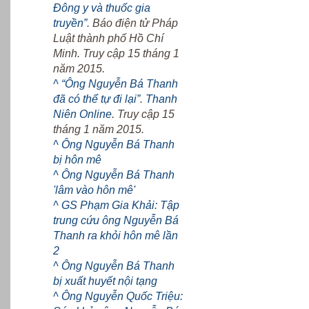
Đông y và thuốc gia
truyền”
. Báo điện tử Pháp
Luật thành phố Hồ Chí
Minh. Truy cập 15 tháng 1
năm 2015.
^
“Ông Nguyễn Bá Thanh
đã có thể tự đi lại”
.
Thanh
Niên Online
. Truy cập 15
tháng 1 năm 2015.
^
Ông Nguyễn Bá Thanh
bị hôn mê
^
Ông Nguyễn Bá Thanh
'lâm vào hôn mê'
^
GS Phạm Gia Khải: Tập
trung cứu ông Nguyễn Bá
Thanh ra khỏi hôn mê lần
2
^
Ông Nguyễn Bá Thanh
bị xuất huyết nội tạng
^
Ông Nguyễn Quốc Triệu: