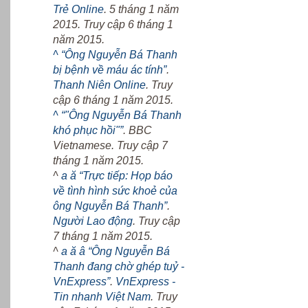
Trẻ Online
. 5 tháng 1 năm
2015. Truy cập 6 tháng 1
năm 2015.
^
“Ông Nguyễn Bá Thanh
bị bệnh về máu ác tính”
.
Thanh Niên Online
. Truy
cập 6 tháng 1 năm 2015.
^
“"Ông Nguyễn Bá Thanh
khó phục hồi"”
. BBC
Vietnamese. Truy cập 7
tháng 1 năm 2015.
^
a
ă
“Trực tiếp: Họp báo
về tình hình sức khoẻ của
ông Nguyễn Bá Thanh”
.
Người Lao động
. Truy cập
7 tháng 1 năm 2015.
^
a
ă
â
“Ông Nguyễn Bá
Thanh đang chờ ghép tuỷ -
VnExpress”
.
VnExpress -
Tin nhanh Việt Nam
. Truy