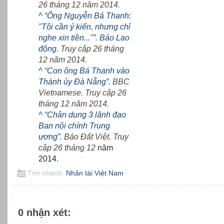
26 tháng 12 năm 2014.
^
“Ông Nguyễn Bá Thanh:
"Tôi cần ý kiến, nhưng chỉ
nghe xin tiền..."”
.
Báo Lao
động
. Truy cập 26 tháng
12 năm 2014.
^
“Con ông Bá Thanh vào
Thành ủy Đà Nẵng”
. BBC
Vietnamese. Truy cập 26
tháng 12 năm 2014.
^
“Chân dung 3 lãnh đạo
Ban nội chính Trung
ương”
. Báo Đất Việt. Truy
cập 26 tháng 12
năm
2014
.
Tìm nhanh:
Nhân tài Việt Nam
0 nhận xét: