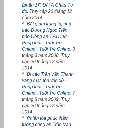
(phần 1)”
.
Đài Á Châu Tự
do
. Truy cập 26 tháng 12
năm 2014.
^
“Bắt giam trung tá, nhà
báo Dương Ngọc Tiến,
báo Công an TP.HCM -
Pháp luật - Tuổi Trẻ
Online”
.
Tuổi Trẻ Online
. 3
tháng 3 năm 2008. Truy
cập 26 tháng 12 năm
2014.
^
“Bị cáo Trần Văn Thanh
vắng mặt, tòa vẫn xử -
Pháp luật - Tuổi Trẻ
Online”
.
Tuổi Trẻ Online
. 7
tháng 8 năm 2009. Truy
cập 26 tháng 12 năm
2014.
^
“Phiên tòa phúc thẩm
tướng công an Trần Văn