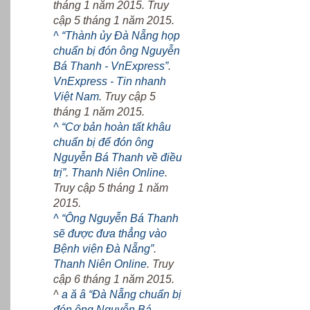
tháng 1 năm 2015. Truy
cập 5 tháng 1 năm 2015.
^
“Thành ủy Đà Nẵng họp
chuẩn bị đón ông Nguyễn
Bá Thanh - VnExpress”
.
VnExpress - Tin nhanh
Việt Nam
. Truy cập 5
tháng 1 năm 2015.
^
“Cơ bản hoàn tất khâu
chuẩn bị để đón ông
Nguyễn Bá Thanh về điều
trị”
.
Thanh Niên Online
.
Truy cập 5 tháng 1 năm
2015.
^
“Ông Nguyễn Bá Thanh
sẽ được đưa thẳng vào
Bệnh viện Đà Nẵng”
.
Thanh Niên Online
. Truy
cập 6 tháng 1 năm 2015.
^
a
ă
â
“Đà Nẵng chuẩn bị
đón ông Nguyễn Bá