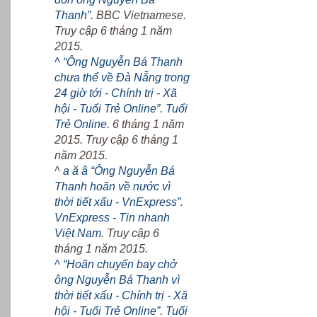
Thanh”
. BBC Vietnamese.
Truy cập 6 tháng 1 năm
2015.
^
“Ông Nguyễn Bá Thanh
chưa thể về Đà Nẵng trong
24 giờ tới - Chính trị - Xã
hội - Tuổi Trẻ Online”
.
Tuổi
Trẻ Online
. 6 tháng 1 năm
2015. Truy cập 6 tháng 1
năm 2015.
^
a
ă
â
“Ông Nguyễn Bá
Thanh hoãn về nước vì
thời tiết xấu - VnExpress”
.
VnExpress - Tin nhanh
Việt Nam
. Truy cập 6
tháng 1 năm 2015.
^
“Hoãn chuyến bay chở
ông Nguyễn Bá Thanh vì
thời tiết xấu - Chính trị - Xã
hội - Tuổi Trẻ Online”
.
Tuổi