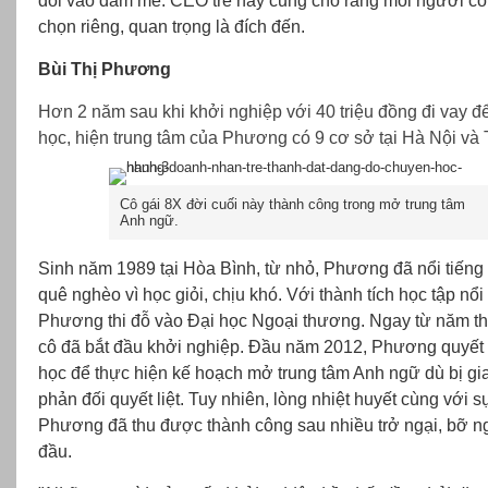
đối vào đam mê. CEO trẻ này cũng cho rằng mỗi người có
chọn riêng, quan trọng là đích đến.
Bùi Thị Phương
Hơn 2 năm sau khi khởi nghiệp với 40 triệu đồng đi vay đ
học, hiện trung tâm của Phương có 9 cơ sở tại Hà Nội v
Cô gái 8X đời cuối này thành công trong mở trung tâm
Anh ngữ.
Sinh năm 1989 tại Hòa Bình, từ nhỏ, Phương đã nổi tiếng
quê nghèo vì học giỏi, chịu khó. Với thành tích học tập nổi 
Phương thi đỗ vào Đại học Ngoại thương. Ngay từ năm th
cô đã bắt đầu khởi nghiệp. Đầu năm 2012, Phương quyết 
học để thực hiện kế hoạch mở trung tâm Anh ngữ dù bị gi
phản đối quyết liệt. Tuy nhiên, lòng nhiệt huyết cùng với sự
Phương đã thu được thành công sau nhiều trở ngại, bỡ 
đầu.