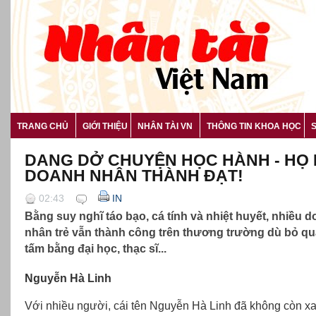
TRANG CHỦ
GIỚI THIỆU
NHÂN TÀI VN
THÔNG TIN KHOA HỌC
DANG DỞ CHUYỆN HỌC HÀNH - HỌ 
DOANH NHÂN THÀNH ĐẠT!
02:43
IN
Bằng suy nghĩ táo bạo, cá tính và nhiệt huyết, nhiều 
nhân trẻ vẫn thành công trên thương trường dù bỏ q
tấm bằng đại học, thạc sĩ...
Nguyễn Hà Linh
Với nhiều người, cái tên Nguyễn Hà Linh đã không còn xa