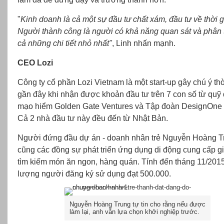
"
Kinh doanh là cả một sự đầu tư chất xám, đầu tư về thời g
Người thành công là người có khả năng quan sát và phân 
cả những chi tiết nhỏ nhất"
, Linh nhấn mạnh.
CEO Lozi
Công ty cổ phần Lozi Vietnam là một start-up gây chú ý th
gần đây khi nhận được khoản đầu tư trên 7 con số từ quỹ 
mạo hiểm Golden Gate Ventures và Tập đoàn DesignOne
Cả 2 nhà đầu tư này đều đến từ Nhật Bản.
Người đứng đầu dự án - doanh nhân trẻ Nguyễn Hoàng T
cũng các đồng sự phát triển ứng dụng di động cung cấp g
tìm kiếm món ăn ngon, hàng quán. Tính đến tháng 11/2015
lượng người đăng ký sử dụng đạt 500.000.
Nguyễn Hoàng Trung tự tin cho rằng nếu được
làm lại, anh vẫn lựa chọn khởi nghiệp trước.