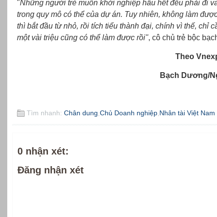
"
Những người trẻ muốn khởi nghiệp hầu hết đều phải đi 
trong quy mô có thể của dự án.
Tuy nhiên, k
hông làm được
thì bắt đầu từ nhỏ, rồi tích tiểu thành đại, chính vì thế, chỉ 
một
vài triệu cũng có thể làm được rồi
"
, cô chủ trẻ bộc bạc
Theo Vnexp
Bạch Dương/N
Tìm nhanh:
Chân dung
,
Chủ Doanh nghiệp
,
Nhân tài Việt Nam
0 nhận xét:
Đăng nhận xét