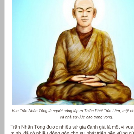
Vua Trần Nhân Tông là người sáng lập ra Thiền Phái Trúc Lâm, một n
và nhà sư đức cao trọng vọng.
Trần Nhân Tông được nhiều sử gia đánh giá là một vị vua
minh, đã có nhiều đóng góp cho sự phát triển bền vững c